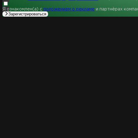
Я ознакомлен(а) с
положением о рекламе
и партнёрах компа
Зарегистрироваться