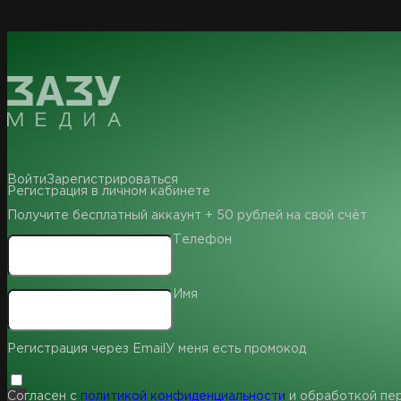
Войти
Зарегистрироваться
Регистрация в личном кабинете
Получите бесплатный аккаунт + 50 рублей на свой счёт
Телефон
Имя
Регистрация через Email
У меня есть промокод
Согласен с
политикой конфиденциальности
и обработкой пе